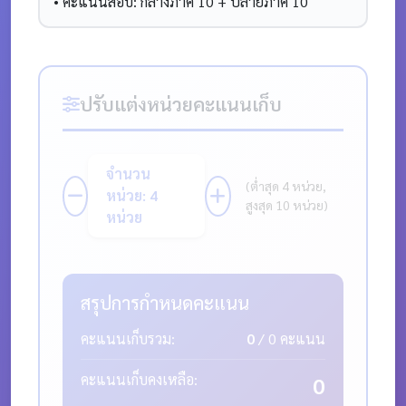
• คะแนนสอบ: กลางภาค 10 + ปลายภาค 10
ปรับแต่งหน่วยคะแนนเก็บ
จำนวน
(ต่ำสุด 4 หน่วย,
หน่วย:
4
สูงสุด 10 หน่วย)
หน่วย
สรุปการกำหนดคะแนน
คะแนนเก็บรวม:
0
/
0
คะแนน
คะแนนเก็บคงเหลือ:
0