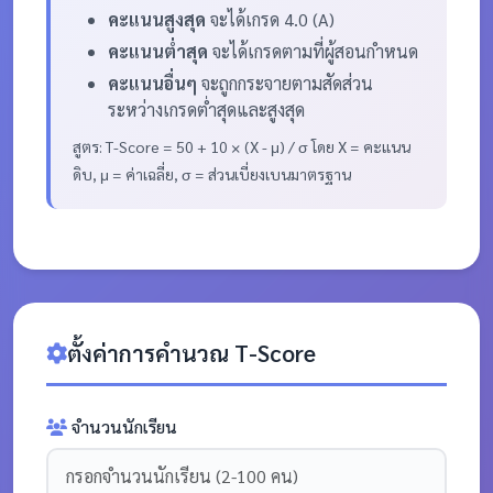
คะแนนสูงสุด
จะได้เกรด 4.0 (A)
คะแนนต่ำสุด
จะได้เกรดตามที่ผู้สอนกำหนด
คะแนนอื่นๆ
จะถูกกระจายตามสัดส่วน
ระหว่างเกรดต่ำสุดและสูงสุด
สูตร: T-Score = 50 + 10 × (X - μ) / σ โดย X = คะแนน
ดิบ, μ = ค่าเฉลี่ย, σ = ส่วนเบี่ยงเบนมาตรฐาน
ตั้งค่าการคำนวณ T-Score
จำนวนนักเรียน